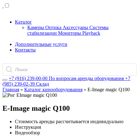
Каталог
Камеры
Оптика
Аксессуары
Системы
стабилизации
Мониторы
Playback
Дополнительные услуги
Контакты
Поиск
товаров
+7 (916) 239-00-00
По вопросам аренды оборудования
+7
(985) 239-02-39
Склад
Главная
»
Каталог кинооборудования
»
E-Image magic Q100
E-Image magic Q100
Стоимость аренды рассчитывается индивидуально
Инструкция
Видеообзор