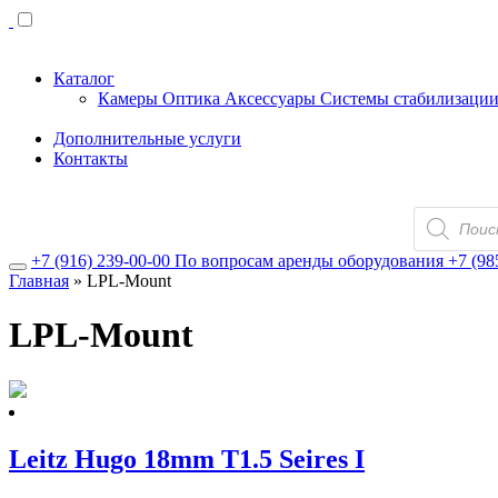
Каталог
Камеры
Оптика
Аксессуары
Системы стабилизаци
Дополнительные услуги
Контакты
Поиск
товаров
+7 (916) 239-00-00
По вопросам аренды оборудования
+7 (98
Главная
»
LPL-Mount
LPL-Mount
Leitz Hugo 18mm T1.5 Seires I