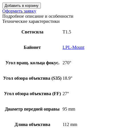
Добавить в корзину
Оформить заявку
Подробное описание и особенности
Технические характеристики
Светосила
T1.5
Байонет
LPL-Mount
Угол вращ. кольца фокус.
270°
Угол обзора объектива (S35)
18.9°
Угол обзора объектива (FF)
27°
Диаметр передней оправы
95 mm
Длина объектива
112 mm