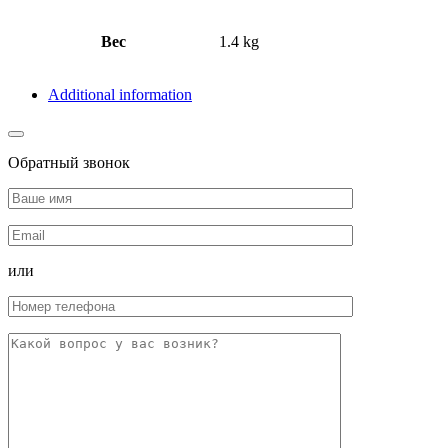
Вес
1.4 kg
Additional information
Обратный звонок
или