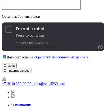
Осталось
700
символов
Даю согласие на
обработку персональных данных
Отмена
+7 (916) 239-00-00
order@rental239.com
О компании