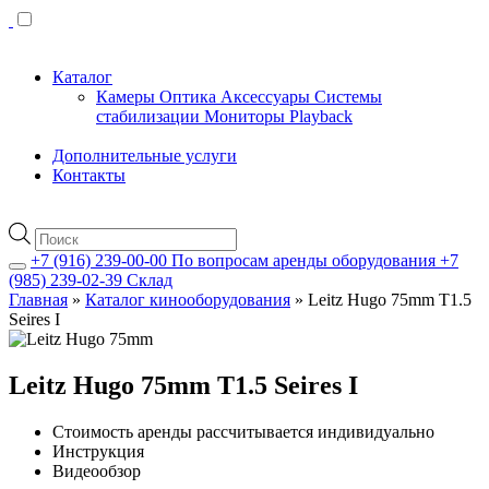
Каталог
Камеры
Оптика
Аксессуары
Системы
стабилизации
Мониторы
Playback
Дополнительные услуги
Контакты
Поиск
товаров
+7 (916) 239-00-00
По вопросам аренды оборудования
+7
(985) 239-02-39
Склад
Главная
»
Каталог кинооборудования
»
Leitz Hugo 75mm T1.5
Seires I
Leitz Hugo 75mm T1.5 Seires I
Стоимость аренды рассчитывается индивидуально
Инструкция
Видеообзор