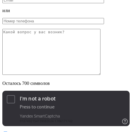
или
Осталось
700
символов