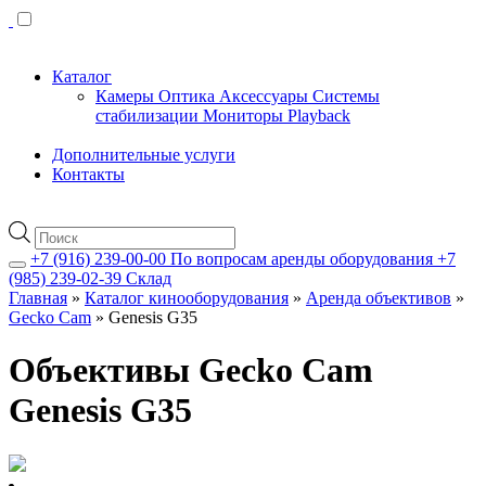
Каталог
Камеры
Оптика
Аксессуары
Системы
стабилизации
Мониторы
Playback
Дополнительные услуги
Контакты
Поиск
товаров
+7 (916) 239-00-00
По вопросам аренды оборудования
+7
(985) 239-02-39
Склад
Главная
»
Каталог кинооборудования
»
Аренда объективов
»
Gecko Cam
»
Genesis G35
Объективы Gecko Cam
Genesis G35