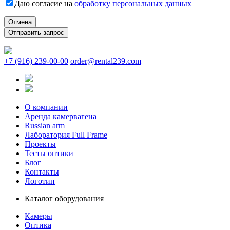
Даю согласие на
обработку персональных данных
Отмена
+7 (916) 239-00-00
order@rental239.com
О компании
Аренда камервагена
Russian arm
Лаборатория Full Frame
Проекты
Тесты оптики
Блог
Контакты
Логотип
Каталог оборудования
Камеры
Оптика